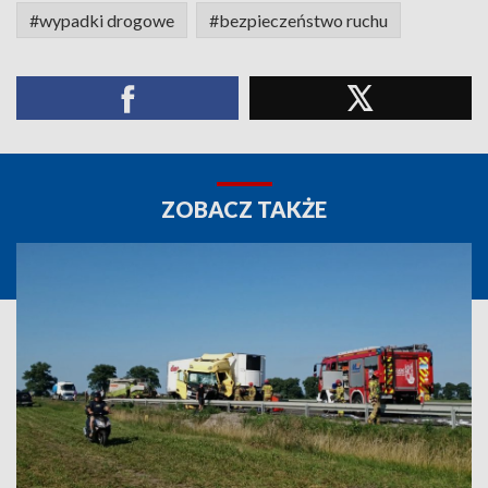
#wypadki drogowe
#bezpieczeństwo ruchu
ZOBACZ TAKŻE