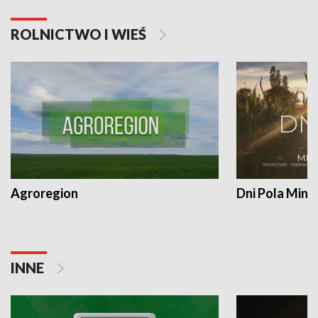
ROLNICTWO I WIEŚ
Agroregion
Dni Pola Min
INNE