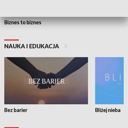
Biznes to biznes
NAUKA I EDUKACJA
Bez barier
Bliżej nieba