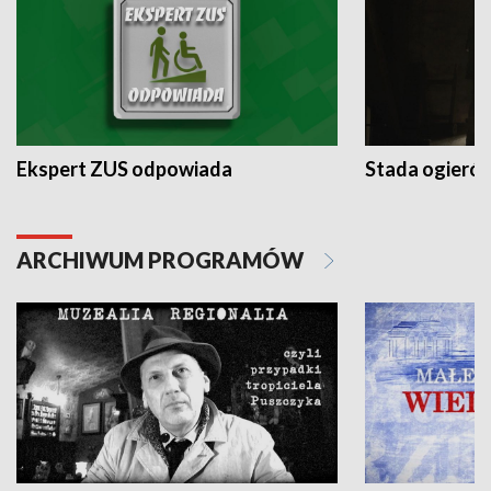
Ekspert ZUS odpowiada
Stada ogieró
ARCHIWUM PROGRAMÓW