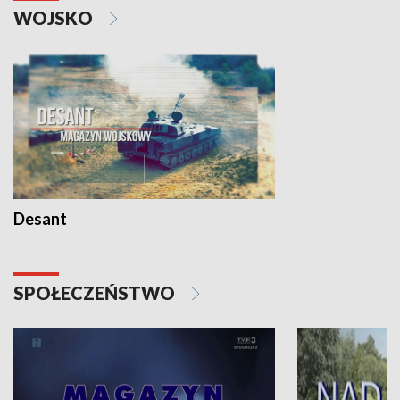
WOJSKO
Desant
SPOŁECZEŃSTWO