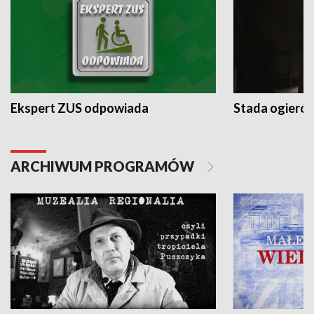
Ekspert ZUS odpowiada
Stada ogieró
ARCHIWUM PROGRAMÓW