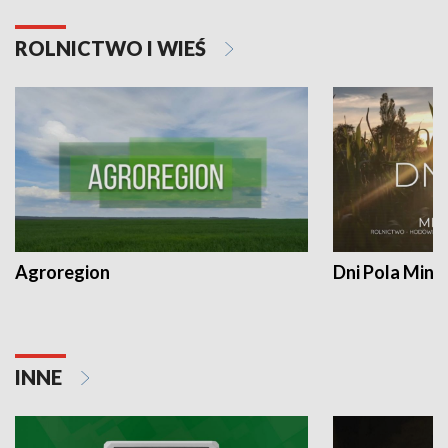
ROLNICTWO I WIEŚ
Agroregion
Dni Pola Min
INNE