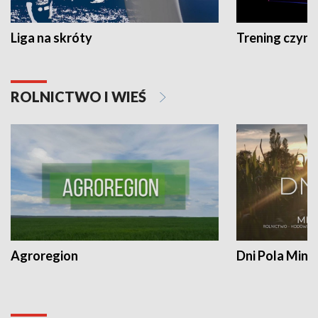
Liga na skróty
Trening czyni 
ROLNICTWO I WIEŚ
Agroregion
Dni Pola Min