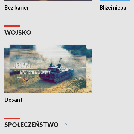
Bez barier
Bliżej nieba
WOJSKO
Desant
SPOŁECZEŃSTWO