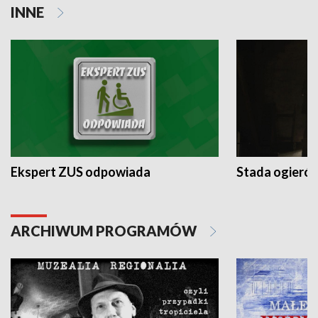
INNE
Ekspert ZUS odpowiada
Stada ogieró
ARCHIWUM PROGRAMÓW