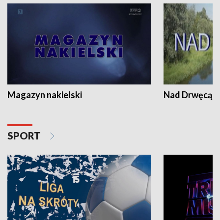
Magazyn nakielski
Nad Drwęcą
SPORT