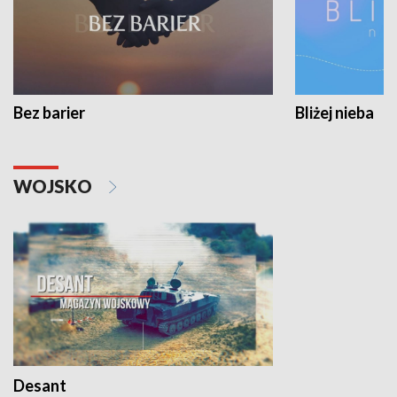
Bez barier
Bliżej nieba
WOJSKO
Desant