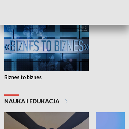
GOSPODARKA
Biznes to biznes
NAUKA I EDUKACJA