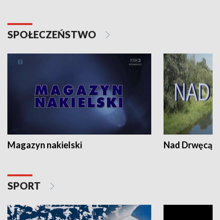
SPOŁECZEŃSTWO
Magazyn nakielski
Nad Drwęcą
SPORT