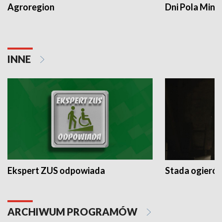
Agroregion
Dni Pola Min
INNE
Ekspert ZUS odpowiada
Stada ogieró
ARCHIWUM PROGRAMÓW