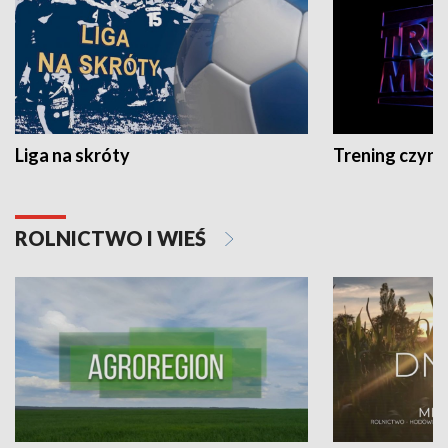
Liga na skróty
Trening czyni 
ROLNICTWO I WIEŚ