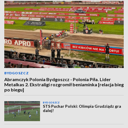
BYDGOSZCZ
Abramczyk Polonia Bydgoszcz - Polonia Piła. Lider
Metalkas 2. Ekstraligi rozgromił beniaminka [relacja bieg
po biegu]
BYDGOSZCZ
STS Puchar Polski: Olimpia Grudziądz gra
dalej!