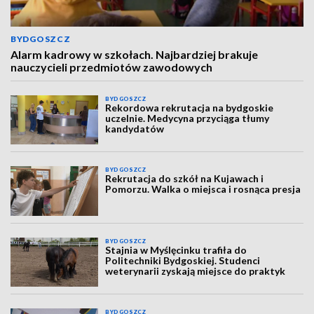
BYDGOSZCZ
Alarm kadrowy w szkołach. Najbardziej brakuje
nauczycieli przedmiotów zawodowych
BYDGOSZCZ
Rekordowa rekrutacja na bydgoskie
uczelnie. Medycyna przyciąga tłumy
kandydatów
BYDGOSZCZ
Rekrutacja do szkół na Kujawach i
Pomorzu. Walka o miejsca i rosnąca presja
BYDGOSZCZ
Stajnia w Myślęcinku trafiła do
Politechniki Bydgoskiej. Studenci
weterynarii zyskają miejsce do praktyk
BYDGOSZCZ