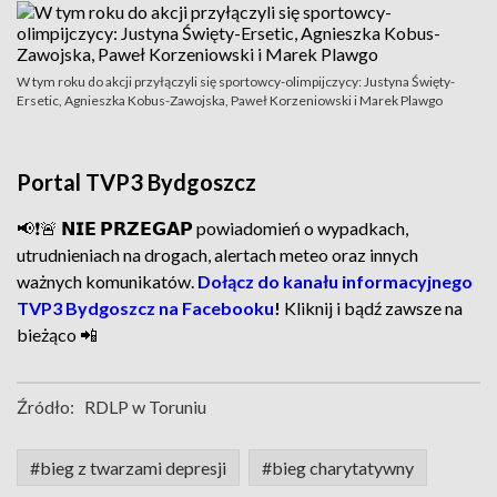
W tym roku do akcji przyłączyli się sportowcy-olimpijczycy: Justyna Święty-
Ersetic, Agnieszka Kobus-Zawojska, Paweł Korzeniowski i Marek Plawgo
Portal TVP3 Bydgoszcz
📢❗🚨 𝗡𝗜𝗘 𝗣𝗥𝗭𝗘𝗚𝗔𝗣 powiadomień o wypadkach,
utrudnieniach na drogach, alertach meteo oraz innych
ważnych komunikatów.
Dołącz do kanału informacyjnego
TVP3 Bydgoszcz na Facebooku
!
Kliknij i bądź zawsze na
bieżąco 📲
Źródło:
RDLP w Toruniu
#bieg z twarzami depresji
#bieg charytatywny