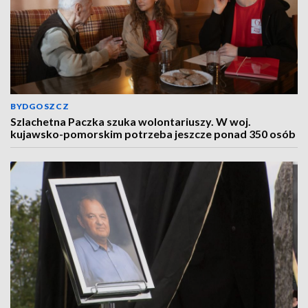
BYDGOSZCZ
Szlachetna Paczka szuka wolontariuszy. W woj.
kujawsko-pomorskim potrzeba jeszcze ponad 350 osób