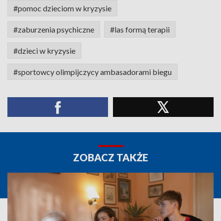
#pomoc dzieciom w kryzysie
#zaburzenia psychiczne
#las formą terapii
#dzieci w kryzysie
#sportowcy olimpijczycy ambasadorami biegu
ZOBACZ TAKŻE