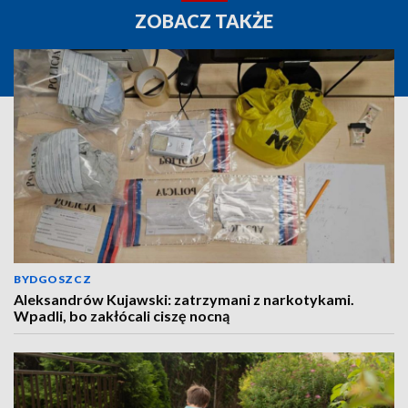
ZOBACZ TAKŻE
BYDGOSZCZ
Aleksandrów Kujawski: zatrzymani z narkotykami.
Wpadli, bo zakłócali ciszę nocną