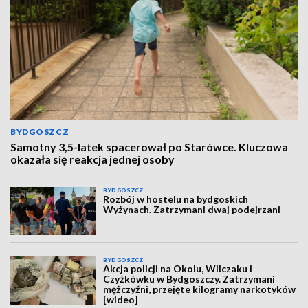
BYDGOSZCZ
Samotny 3,5-latek spacerował po Starówce. Kluczowa
okazała się reakcja jednej osoby
BYDGOSZCZ
Rozbój w hostelu na bydgoskich
Wyżynach. Zatrzymani dwaj podejrzani
BYDGOSZCZ
Akcja policji na Okolu, Wilczaku i
Czyżkówku w Bydgoszczy. Zatrzymani
mężczyźni, przejęte kilogramy narkotyków
[wideo]