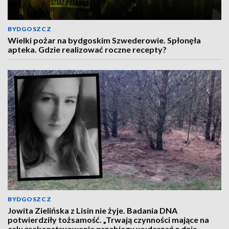
BYDGOSZCZ
Wielki pożar na bydgoskim Szwederowie. Spłonęła
apteka. Gdzie realizować roczne recepty?
BYDGOSZCZ
Jowita Zielińska z Lisin nie żyje. Badania DNA
potwierdziły tożsamość. „Trwają czynności mające na
celu zrekonstruowanie przebiegu wydarzeń z dnia