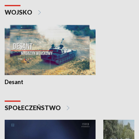
WOJSKO
Desant
SPOŁECZEŃSTWO