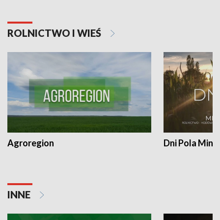
ROLNICTWO I WIEŚ
Agroregion
Dni Pola Min
INNE