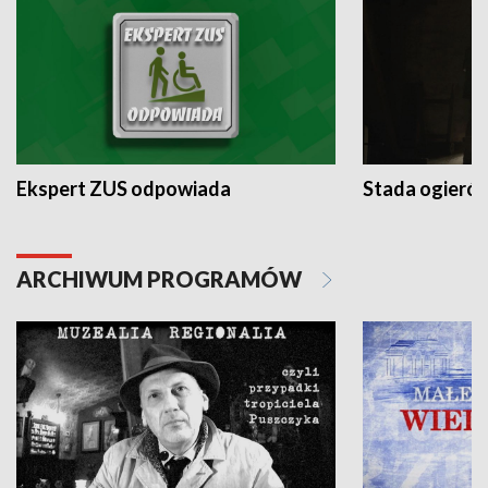
Ekspert ZUS odpowiada
Stada ogieró
ARCHIWUM PROGRAMÓW