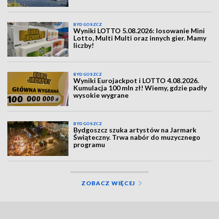
BYDGOSZCZ
Wyniki LOTTO 5.08.2026: losowanie Mini
Lotto, Multi Multi oraz innych gier. Mamy
liczby!
BYDGOSZCZ
Wyniki Eurojackpot i LOTTO 4.08.2026.
Kumulacja 100 mln zł! Wiemy, gdzie padły
wysokie wygrane
BYDGOSZCZ
Bydgoszcz szuka artystów na Jarmark
Świąteczny. Trwa nabór do muzycznego
programu
ZOBACZ WIĘCEJ