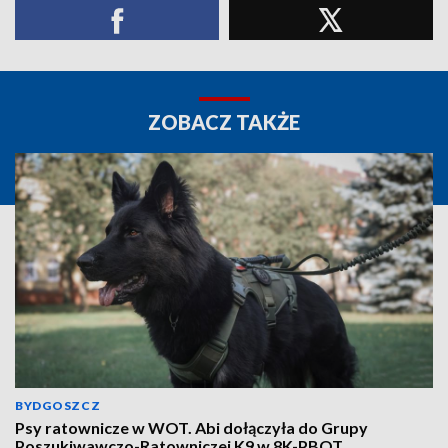
ZOBACZ TAKŻE
BYDGOSZCZ
Psy ratownicze w WOT. Abi dołączyła do Grupy
Poszukiwawczo-Ratowniczej K9 w 8K-PBOT