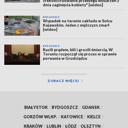
zrekonstruowanie przebiegu wydarzeń z
dnia zaginięcia kobiety" [wideo]
BYDGOSZCZ
Wypadek na terenie zakładu w Solcu
Kujawskim. Jeden z mężczyzn zmarł
[wideo]
BYDGOSZCZ
Razili prądem, bili i grozili śmiercią. W
Toruniu rozpoczął się proces w sprawie
porwania w Grudziądzu
ZOBACZ WIĘCEJ
BIAŁYSTOK
/
BYDGOSZCZ
/
GDAŃSK
/
GORZÓW WLKP.
/
KATOWICE
/
KIELCE
/
KRAKÓW
/
LUBLIN
/
ŁÓDŹ
/
OLSZTYN
/