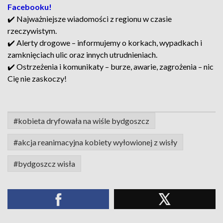
Facebooku!
✔️ Najważniejsze wiadomości z regionu w czasie
rzeczywistym.
✔️ Alerty drogowe – informujemy o korkach, wypadkach i
zamknięciach ulic oraz innych utrudnieniach.
✔️ Ostrzeżenia i komunikaty – burze, awarie, zagrożenia – nic
Cię nie zaskoczy!
#kobieta dryfowała na wiśle bydgoszcz
#akcja reanimacyjna kobiety wyłowionej z wisły
#bydgoszcz wisła