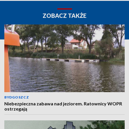
ZOBACZ TAKŻE
BYDGOSZCZ
Niebezpieczna zabawa nad jeziorem. Ratownicy WOPR
ostrzegają