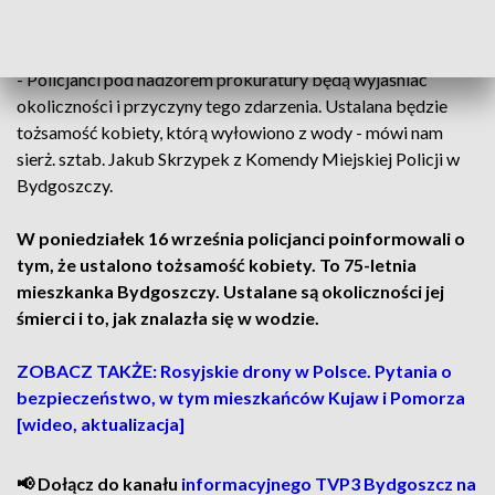
okoliczności śmierci kobiety.
- Policjanci pod nadzorem prokuratury będą wyjaśniać
okoliczności i przyczyny tego zdarzenia. Ustalana będzie
tożsamość kobiety, którą wyłowiono z wody - mówi nam
sierż. sztab. Jakub Skrzypek z Komendy Miejskiej Policji w
Bydgoszczy.
W poniedziałek 16 września policjanci poinformowali o
tym, że ustalono tożsamość kobiety. To 75-letnia
mieszkanka Bydgoszczy. Ustalane są okoliczności jej
śmierci i to, jak znalazła się w wodzie.
ZOBACZ TAKŻE: Rosyjskie drony w Polsce. Pytania o
bezpieczeństwo, w tym mieszkańców Kujaw i Pomorza
[wideo, aktualizacja]
📢 Dołącz do kanału
informacyjnego TVP3 Bydgoszcz na