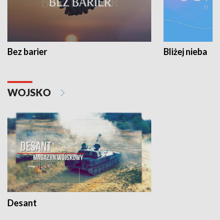
Bez barier
Bliżej nieba
WOJSKO
Desant