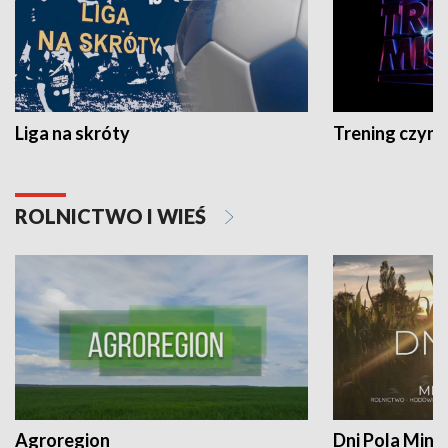
Liga na skróty
Trening czyni 
ROLNICTWO I WIEŚ
Agroregion
Dni Pola Min