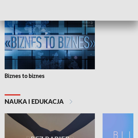
GOSPODARKA
Biznes to biznes
NAUKA I EDUKACJA