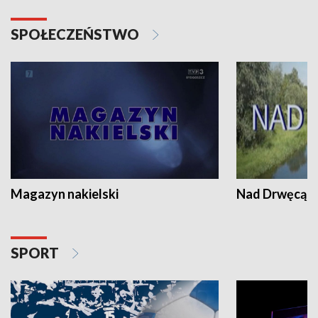
SPOŁECZEŃSTWO
Magazyn nakielski
Nad Drwęcą
SPORT