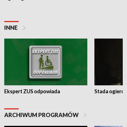
INNE
Ekspert ZUS odpowiada
Stada ogieró
ARCHIWUM PROGRAMÓW