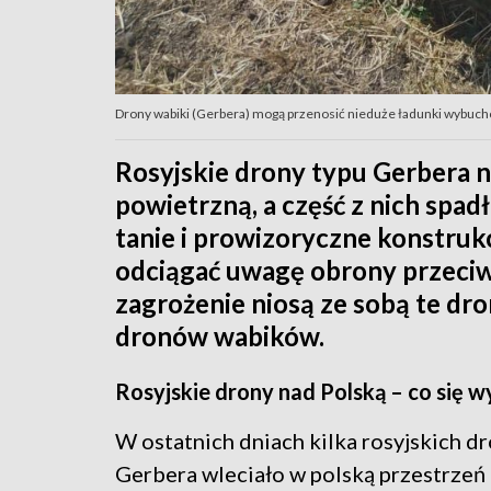
Drony wabiki (Gerbera) mogą przenosić nieduże ładunki wybuchow
Rosyjskie drony typu Gerbera n
powietrzną, a część z nich spad
tanie i prowizoryczne konstrukcj
odciągać uwagę obrony przeciwl
zagrożenie niosą ze sobą te dro
dronów wabików.
Rosyjskie drony nad Polską – co się 
W ostatnich dniach kilka rosyjskich d
Gerbera wleciało w polską przestrzeń