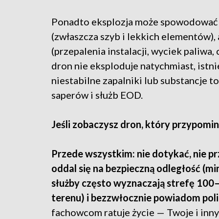
Ponadto eksplozja może spowodować p
(zwłaszcza szyb i lekkich elementów),
(przepalenia instalacji, wyciek paliwa
dron nie eksploduje natychmiast, istni
niestabilne zapalniki lub substancje 
saperów i służb EOD.
Jeśli zobaczysz dron, który przypomin
Przede wszystkim: nie dotykać, nie pr
oddal się na bezpieczną odległość (m
służby często wyznaczają strefę 100–
terenu) i bezzwłocznie powiadom polic
fachowcom ratuje życie — Twoje i inny