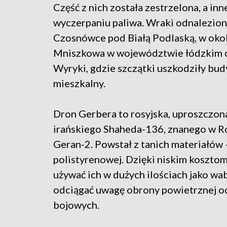
Część z nich została zestrzelona, a inn
wyczerpaniu paliwa. Wraki odnalezion
Czosnówce pod Białą Podlaską, w oko
Mniszkowa w województwie łódzkim o
Wyryki, gdzie szczątki uszkodziły bu
mieszkalny.
Dron Gerbera to rosyjska, uproszczon
irańskiego Shaheda-136, znanego w Ro
Geran-2. Powstał z tanich materiałów –
polistyrenowej. Dzięki niskim kosztom
używać ich w dużych ilościach jako wa
odciągać uwagę obrony powietrznej o
bojowych.