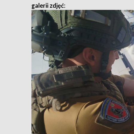
galerii zdjęć: