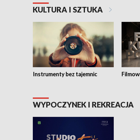
KULTURA I SZTUKA
Instrumenty bez tajemnic
Filmow
WYPOCZYNEK I REKREACJA