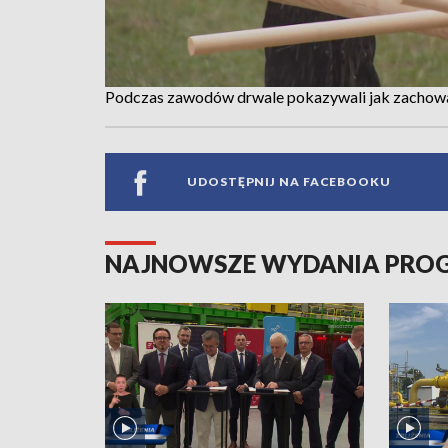
Podczas zawodów drwale pokazywali jak zachow
UDOSTĘPNIJ NA FACEBOOKU
NAJNOWSZE WYDANIA PR