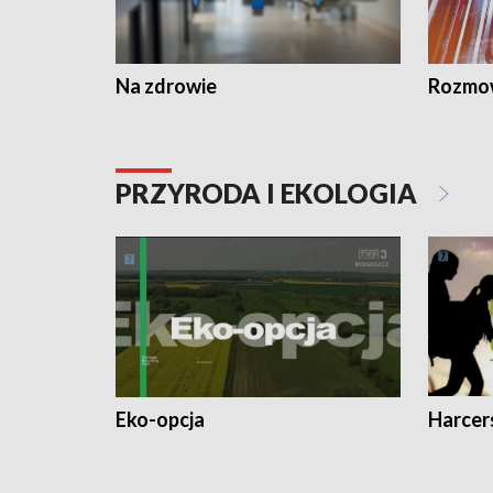
Na zdrowie
Rozmow
PRZYRODA I EKOLOGIA
Eko-opcja
Harcer