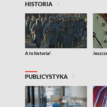
HISTORIA
A to historia!
Jeszcze
PUBLICYSTYKA