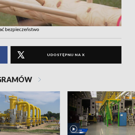
ać bezpieczeństwo
UDOSTĘPNIJ NA X
OGRAMÓW