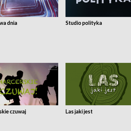
a dnia
Studio polityka
skie czuwaj
Las jaki jest