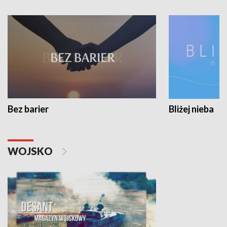
Bez barier
Bliżej nieba
WOJSKO