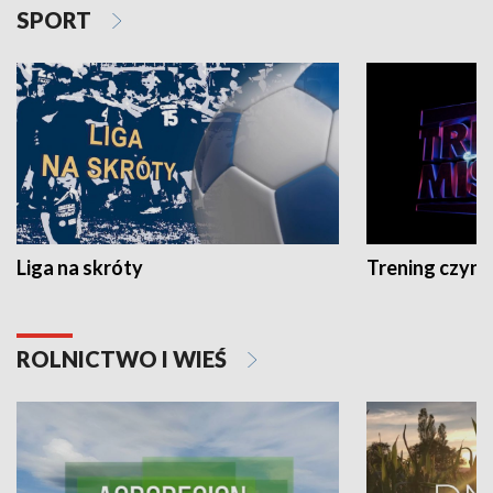
SPORT
Liga na skróty
Trening czyni 
ROLNICTWO I WIEŚ