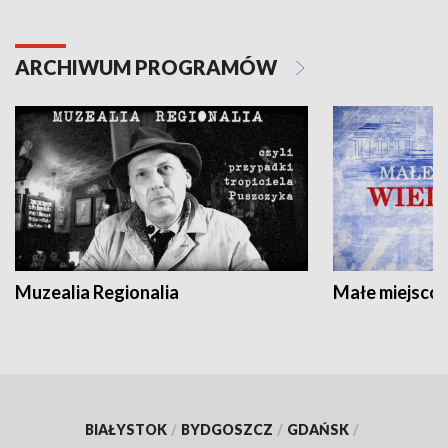
ARCHIWUM PROGRAMÓW
Muzealia Regionalia
Małe miejscow
BIAŁYSTOK
/
BYDGOSZCZ
/
GDAŃSK
/