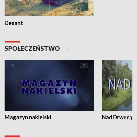
Desant
SPOŁECZEŃSTWO
Magazyn nakielski
Nad Drwęcą