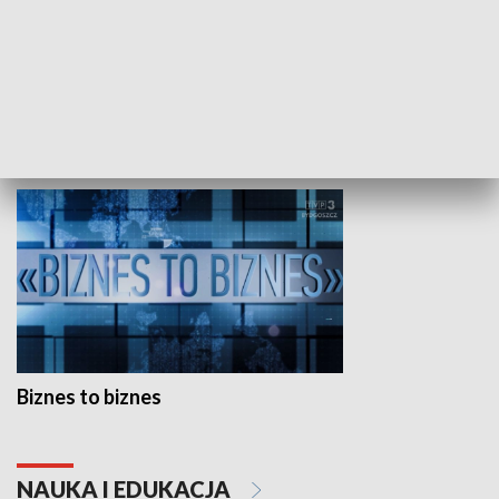
Studio lato
GOSPODARKA
Biznes to biznes
NAUKA I EDUKACJA