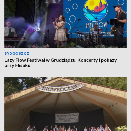
BYDGOSZCZ
Lazy Flow Festiwal w Grudziądzu. Koncerty i pokazy
przy Flisaku