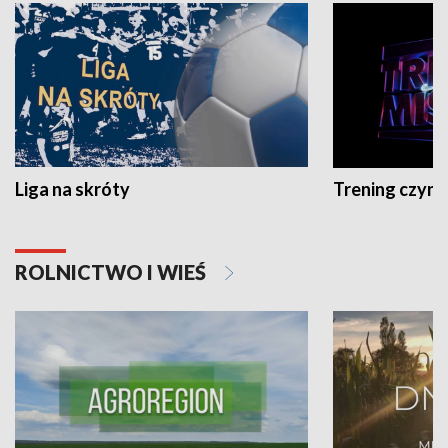
Liga na skróty
Trening czyni 
ROLNICTWO I WIEŚ