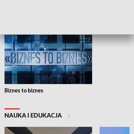
GOSPODARKA
Biznes to biznes
NAUKA I EDUKACJA