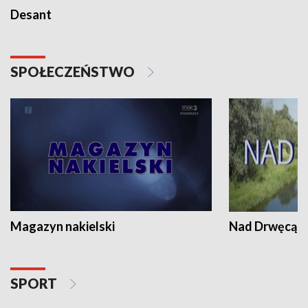
Desant
SPOŁECZEŃSTWO
Magazyn nakielski
Nad Drwęcą
SPORT