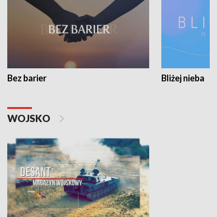
Bez barier
Bliżej nieba
WOJSKO