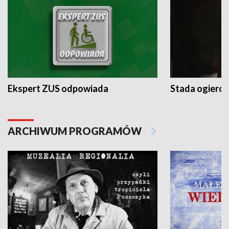
Ekspert ZUS odpowiada
Stada ogieró
ARCHIWUM PROGRAMÓW