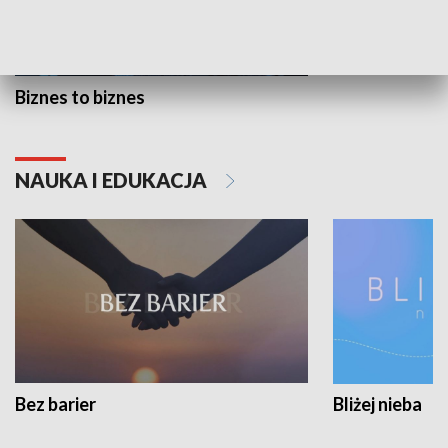
Biznes to biznes
NAUKA I EDUKACJA
Bez barier
Bliżej nieba