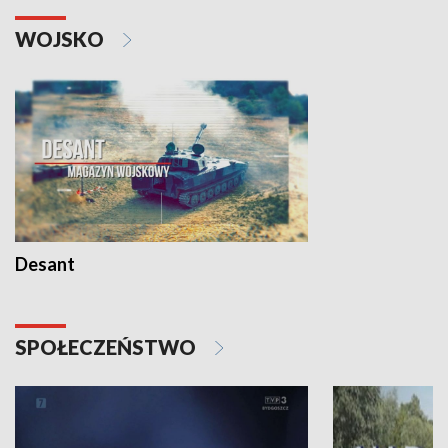
WOJSKO
Desant
SPOŁECZEŃSTWO