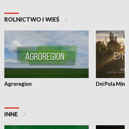
ROLNICTWO I WIEŚ
Agroregion
Dni Pola Min
INNE