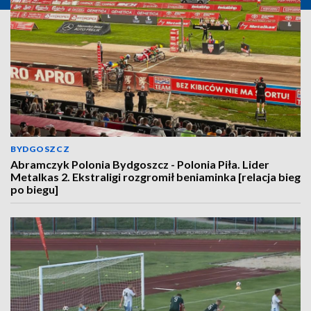
BYDGOSZCZ
Abramczyk Polonia Bydgoszcz - Polonia Piła. Lider
Metalkas 2. Ekstraligi rozgromił beniaminka [relacja bieg
po biegu]