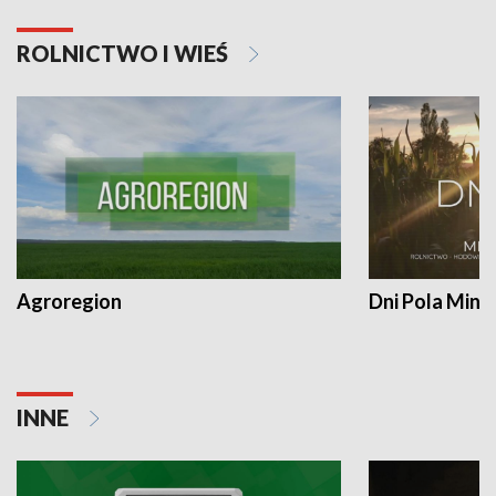
ROLNICTWO I WIEŚ
Agroregion
Dni Pola Min
INNE