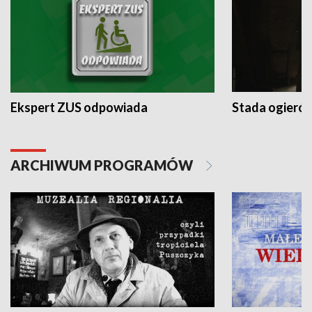
Ekspert ZUS odpowiada
Stada ogieró
ARCHIWUM PROGRAMÓW