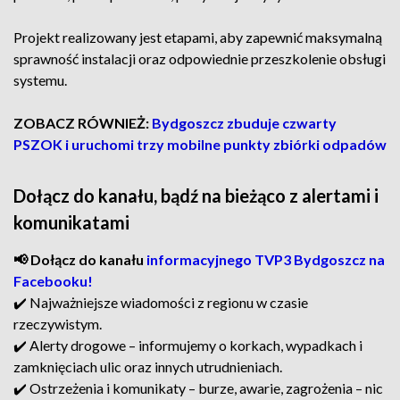
Projekt realizowany jest etapami, aby zapewnić maksymalną
sprawność instalacji oraz odpowiednie przeszkolenie obsługi
systemu.
ZOBACZ RÓWNIEŻ:
Bydgoszcz zbuduje czwarty
PSZOK i uruchomi trzy mobilne punkty zbiórki odpadów
Dołącz do kanału, bądź na bieżąco z alertami i
komunikatami
📢 Dołącz do kanału
informacyjnego TVP3 Bydgoszcz na
Facebooku!
✔️ Najważniejsze wiadomości z regionu w czasie
rzeczywistym.
✔️ Alerty drogowe – informujemy o korkach, wypadkach i
zamknięciach ulic oraz innych utrudnieniach.
✔️ Ostrzeżenia i komunikaty – burze, awarie, zagrożenia – nic