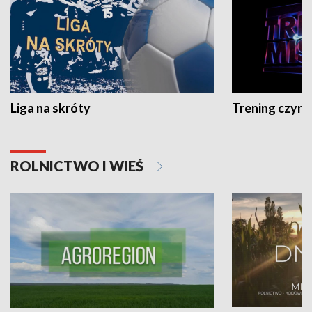
Liga na skróty
Trening czyni 
ROLNICTWO I WIEŚ