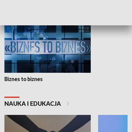
GOSPODARKA
Biznes to biznes
NAUKA I EDUKACJA