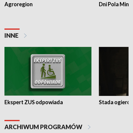
Agroregion
Dni Pola Min
INNE
Ekspert ZUS odpowiada
Stada ogieró
ARCHIWUM PROGRAMÓW