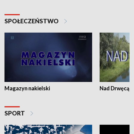
SPOŁECZEŃSTWO
Magazyn nakielski
Nad Drwęcą
SPORT