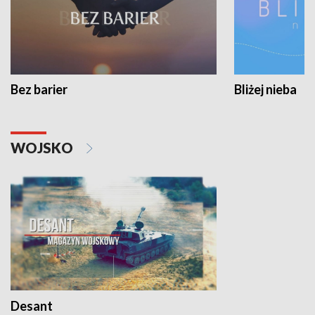
Bez barier
Bliżej nieba
WOJSKO
Desant