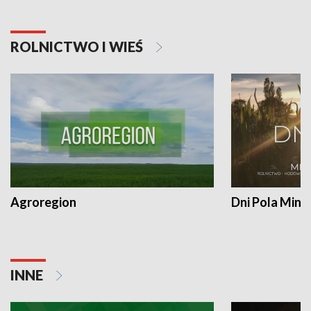
ROLNICTWO I WIEŚ
Agroregion
Dni Pola Min
INNE