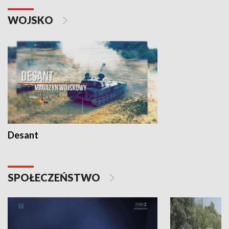
WOJSKO
Desant
SPOŁECZEŃSTWO