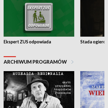
Ekspert ZUS odpowiada
Stada ogieró
ARCHIWUM PROGRAMÓW