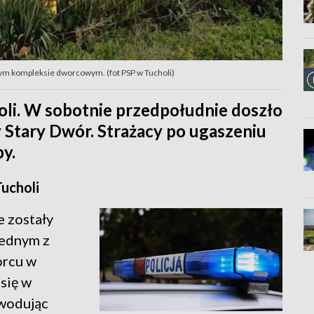
m kompleksie dworcowym. (fot PSP w Tucholi)
li. W sobotnie przedpołudnie doszło
 Stary Dwór. Strażacy po ugaszeniu
by.
ucholi
 zostały
jednym z
orcu w
się w
owodując