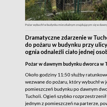
Pożar wybuchł w budynku mieszkalnym znajdującym się w dawny
Dramatyczne zdarzenie w Tucho
do pożaru w budynku przy ulicy
ognia odnaleźli ciało jednej oso
Pożar w dawnym budynku dworca w T
Około godziny 11:50 służby ratunkowe
wezwane do pożaru, który wybuchł w 
pomieszczeń budynku po dawnym dw
Tucholi. Ogień szybko rozprzestrzenił 
jednym z pomieszczeń na parterze, p