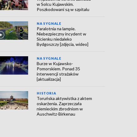
w Solcu Kujawskim.
Poszkodowani są w szpitalu
NA SYGNALE
Paralotnia na lampie.
Niebezpieczny incydent w
Sicienku niedaleko
Bydgoszczy [zdjęcia, wideo]
NA SYGNALE
Burze w Kujawsko-
Pomorskiem. Ponad 35
interwencji strażaków
[aktualizacja]
HISTORIA
Toruńska aktywistka z aktem
oskarżenia. Zaprzeczała
niemieckim zbrodniom w
Auschwitz-Birkenau