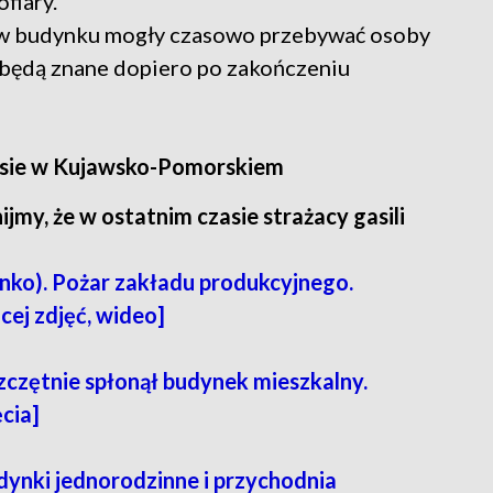
fiary.
że w budynku mogły czasowo przebywać osoby
 będą znane dopiero po zakończeniu
zasie w Kujawsko-Pomorskiem
jmy, że w ostatnim czasie strażacy gasili
enko). Pożar zakładu produkcyjnego.
cej zdjęć, wideo]
zczętnie spłonął budynek mieszkalny.
cia]
dynki jednorodzinne i przychodnia