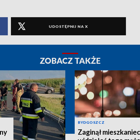
UDOSTĘPNIJ NA X
ZOBACZ TAKŻE
BYDGOSZCZ
zny
Zaginął mieszkaniec