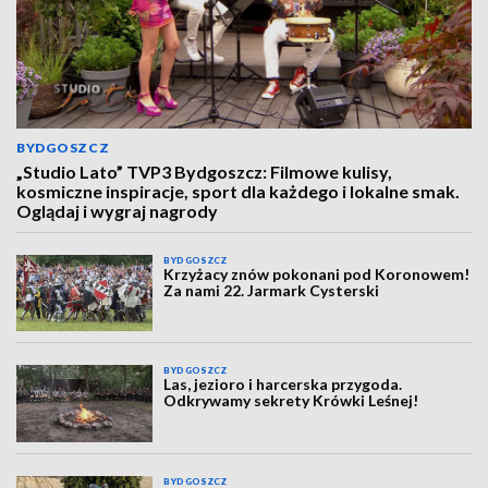
BYDGOSZCZ
„Studio Lato” TVP3 Bydgoszcz: Filmowe kulisy,
kosmiczne inspiracje, sport dla każdego i lokalne smak.
Oglądaj i wygraj nagrody
BYDGOSZCZ
Krzyżacy znów pokonani pod Koronowem!
Za nami 22. Jarmark Cysterski
BYDGOSZCZ
Las, jezioro i harcerska przygoda.
Odkrywamy sekrety Krówki Leśnej!
BYDGOSZCZ