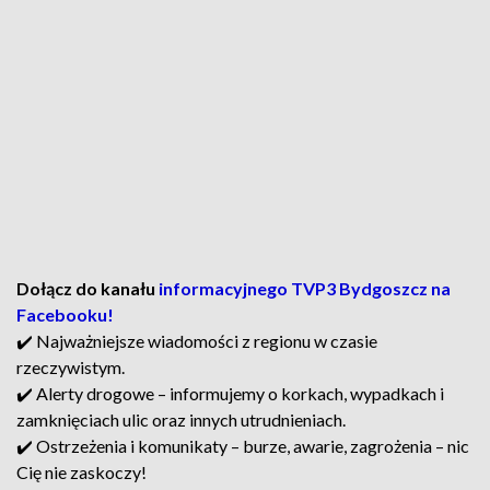
Dołącz do kanału
informacyjnego TVP3 Bydgoszcz na
Facebooku!
✔️ Najważniejsze wiadomości z regionu w czasie
rzeczywistym.
✔️ Alerty drogowe – informujemy o korkach, wypadkach i
zamknięciach ulic oraz innych utrudnieniach.
✔️ Ostrzeżenia i komunikaty – burze, awarie, zagrożenia – nic
Cię nie zaskoczy!