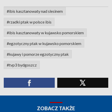
#ibis kasztanowaty nad slesinem
#rzadki ptak w polsce ibis
#ibis kasztanowaty w kujawsko pomorskiem
#egzotyczny ptak w kujawsko pomorskiem
#kujawy i pomorze egzotyczny ptak
#tvp3 bydgoszcz
ZOBACZ TAKŻE