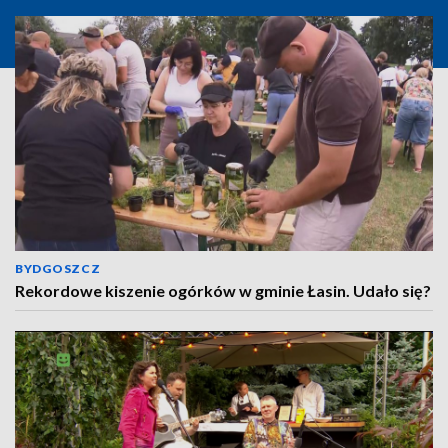
BYDGOSZCZ
Rekordowe kiszenie ogórków w gminie Łasin. Udało się?