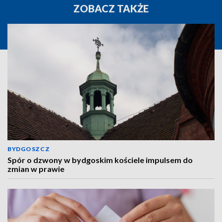
ZOBACZ TAKŻE
BYDGOSZCZ
Spór o dzwony w bydgoskim kościele impulsem do
zmian w prawie