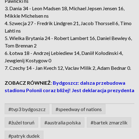
Pawlicki ns
3. Dania 34 - Leon Madsen 18, Michael Jepsen Jensen 16,
Mikkle Michelsen ns
4. Szwecja 27 - Fredrik Lindgren 21, Jacob Thorssell 6, Timo
Lahti ns
5. Wielka Brytania 24 - Robert Lambert 16, Daniel Bewley 6,
Tom Brennan 2
6. Łotwa 18 - Andrzej Lebiediew 14, Daniił Kołodinski 4,
Jewgienij Kostygow 0
7. Czechy 14 - Jan Kvech 12, Vaclav Milik 2, Adam Bednar 0.
ZOBACZ RÓWNIEŻ
:
Bydgoszcz: dalsza przebudowa
stadionu Polonii coraz bliżej! Jest deklaracja prezydenta
#tvp3 bydgoszcz
#speedway of nations
#żużel toruń
#australia polska
#bartek zmarzlik
#patryk dudek