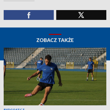
ZOBACZ TAKŻE
BYDGOSZCZ