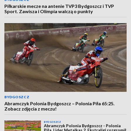
Piłkarskie mecze na antenie TVP3 Bydgoszcz i TVP
Sport. Zawisza i Olimpia walczą o punkty
BYDGOSZCZ
Abramczyk Polonia Bydgoszcz – Polonia Piła 65:25.
Zobacz zdjęcia z meczu!
BYDGOSZCZ
Abramczyk Polonia Bydgoszcz - Polonia
Piła. Lider Metalkas 2. Ekstraligi rozgromił