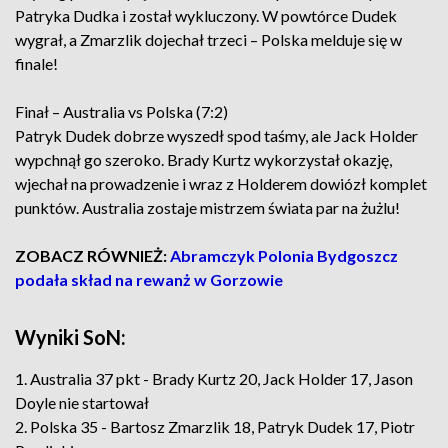
Patryka Dudka i został wykluczony. W powtórce Dudek
wygrał, a Zmarzlik dojechał trzeci – Polska melduje się w
finale!
Finał – Australia vs Polska (7:2)
Patryk Dudek dobrze wyszedł spod taśmy, ale Jack Holder
wypchnął go szeroko. Brady Kurtz wykorzystał okazję,
wjechał na prowadzenie i wraz z Holderem dowiózł komplet
punktów. Australia zostaje mistrzem świata par na żużlu!
ZOBACZ RÓWNIEŻ:
Abramczyk Polonia Bydgoszcz
podała skład na rewanż w Gorzowie
Wyniki SoN:
1. Australia 37 pkt - Brady Kurtz 20, Jack Holder 17, Jason
Doyle nie startował
2. Polska 35 - Bartosz Zmarzlik 18, Patryk Dudek 17, Piotr