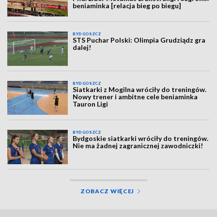
beniaminka [relacja bieg po biegu]
BYDGOSZCZ
STS Puchar Polski: Olimpia Grudziądz gra
dalej!
BYDGOSZCZ
Siatkarki z Mogilna wróciły do treningów.
Nowy trener i ambitne cele beniaminka
Tauron Ligi
BYDGOSZCZ
Bydgoskie siatkarki wróciły do treningów.
Nie ma żadnej zagranicznej zawodniczki!
ZOBACZ WIĘCEJ