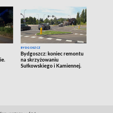
BYDGOSZCZ
Bydgoszcz: koniec remontu
ie.
na skrzyżowaniu
Sułkowskiego i Kamiennej.
Zniknęło tymczasowe rondo