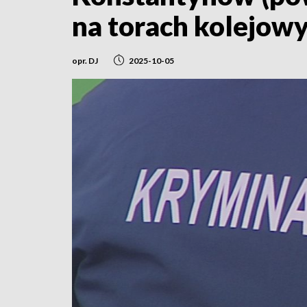
na torach kolejow
opr. DJ
2025-10-05