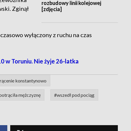
rozbudowy linii kolejowej
ski. Zginął
[zdjęcia]
ł czasowo wyłączony z ruchu na czas
w Toruniu. Nie żyje 26-latka
rącenie konstantynowo
otrąciła mężczyznę
#wszedł pod pociąg