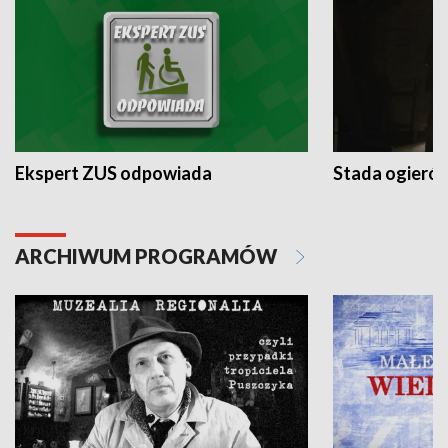
Ekspert ZUS odpowiada
Stada ogieró
ARCHIWUM PROGRAMÓW