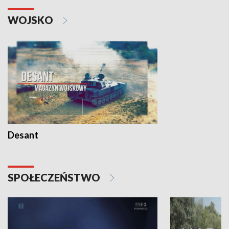
WOJSKO
Desant
SPOŁECZEŃSTWO