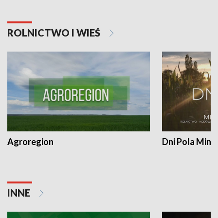
ROLNICTWO I WIEŚ
Agroregion
Dni Pola Min
INNE