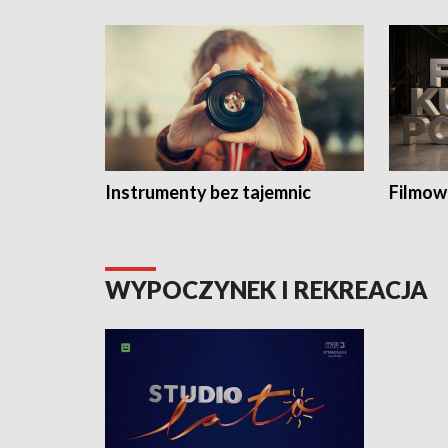
Instrumenty bez tajemnic
Filmow
WYPOCZYNEK I REKREACJA