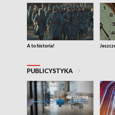
A to historia!
Jeszcze
PUBLICYSTYKA