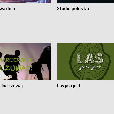
a dnia
Studio polityka
skie czuwaj
Las jaki jest