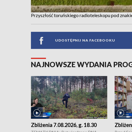
Przyszłość toruńskiego radioteleskopu pod znaki
UDOSTĘPNIJ NA FACEBOOKU
NAJNOWSZE WYDANIA PR
Zbliżenia 7.08.2026, g. 18.30
Zbliżen