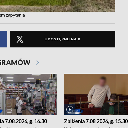
em zapytania
UDOSTĘPNIJ NA X
OGRAMÓW
ia 7.08.2026, g. 16.30
Zbliżenia 7.08.2026, g. 15.30