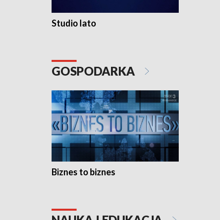
Studio lato
GOSPODARKA
Biznes to biznes
NAUKA I EDUKACJA