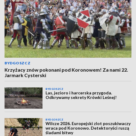
BYDGOSZCZ
Krzyżacy znów pokonani pod Koronowem! Za nami 22.
Jarmark Cysterski
BYDGOSZCZ
Las, jezioro i harcerska przygoda.
Odkrywamy sekrety Krówki Leśnej!
BYDGOSZCZ
Wilcze 2026. Europejski zlot poszukiwaczy
wraca pod Koronowo. Detektoryści ruszą
śladami bitwy