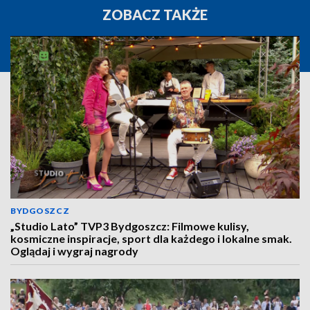
ZOBACZ TAKŻE
BYDGOSZCZ
„Studio Lato” TVP3 Bydgoszcz: Filmowe kulisy,
kosmiczne inspiracje, sport dla każdego i lokalne smak.
Oglądaj i wygraj nagrody