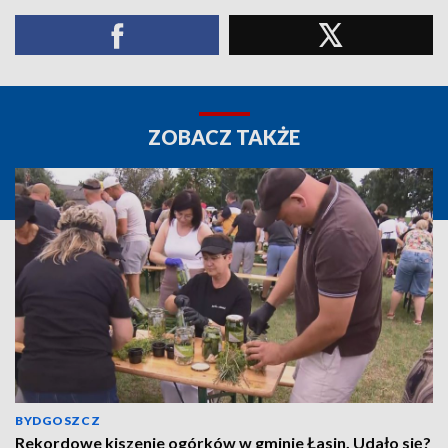
ZOBACZ TAKŻE
BYDGOSZCZ
Rekordowe kiszenie ogórków w gminie Łasin. Udało się?