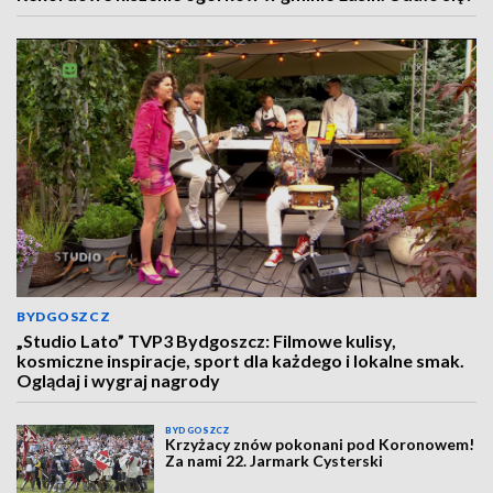
BYDGOSZCZ
„Studio Lato” TVP3 Bydgoszcz: Filmowe kulisy,
kosmiczne inspiracje, sport dla każdego i lokalne smak.
Oglądaj i wygraj nagrody
BYDGOSZCZ
Krzyżacy znów pokonani pod Koronowem!
Za nami 22. Jarmark Cysterski