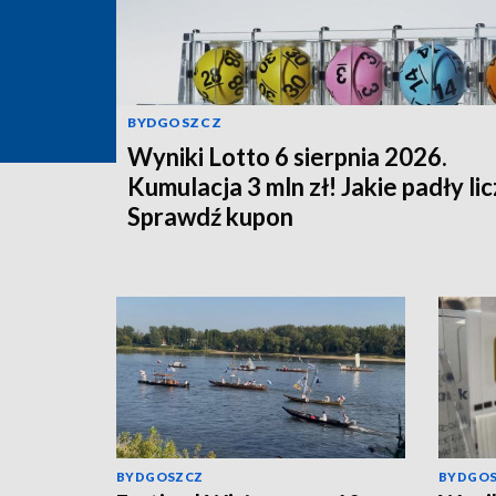
BYDGOSZCZ
Wyniki Lotto 6 sierpnia 2026.
Kumulacja 3 mln zł! Jakie padły li
Sprawdź kupon
BYDGOSZCZ
BYDGO