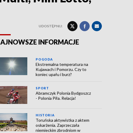
UDOSTĘPNIJ:
AJNOWSZE INFORMACJE
POGODA
Ekstremalna temperatura na
Kujawach i Pomorzu. Czy to
koniec upału i burz?
SPORT
Abramczyk Polonia Bydgoszcz
- Polonia Piła. Relacja!
HISTORIA
Toruńska aktywistka z aktem
oskarżenia. Zaprzeczała
niemieckim zbrodniom w