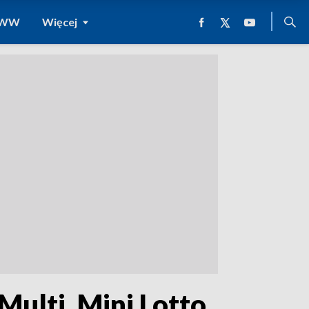
 WWW
Więcej
ulti, Mini Lotto,