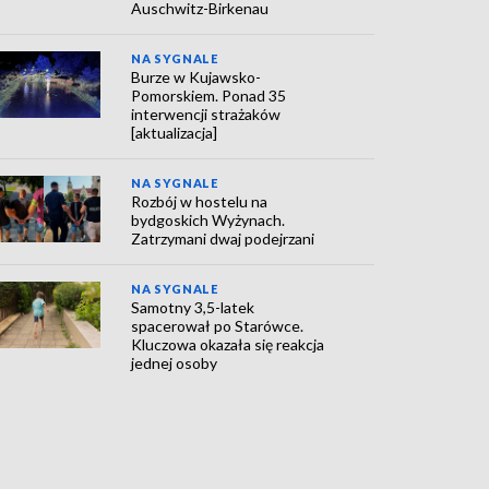
Auschwitz-Birkenau
NA SYGNALE
Burze w Kujawsko-
Pomorskiem. Ponad 35
interwencji strażaków
[aktualizacja]
NA SYGNALE
Rozbój w hostelu na
bydgoskich Wyżynach.
Zatrzymani dwaj podejrzani
NA SYGNALE
Samotny 3,5-latek
spacerował po Starówce.
Kluczowa okazała się reakcja
jednej osoby