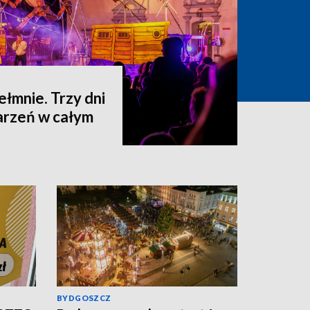
hełmnie. Trzy dni
darzeń w całym
BYDGOSZCZ