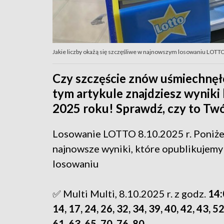
Jakie liczby okażą się szczęśliwe w najnowszym losowaniu LOTTO?
Czy szczęście znów uśmiechnęło
tym artykule znajdziesz wyniki 
2025 roku! Sprawdź, czy to Twó
Losowanie LOTTO 8.10.2025 r. Poniżej
najnowsze wyniki, które opublikujemy
losowaniu
✅ Multi Multi, 8.10.2025 r. z godz.
14:0
14, 17, 24, 26, 32, 34, 39, 40, 42, 43, 52
61, 63, 65, 70, 76, 80