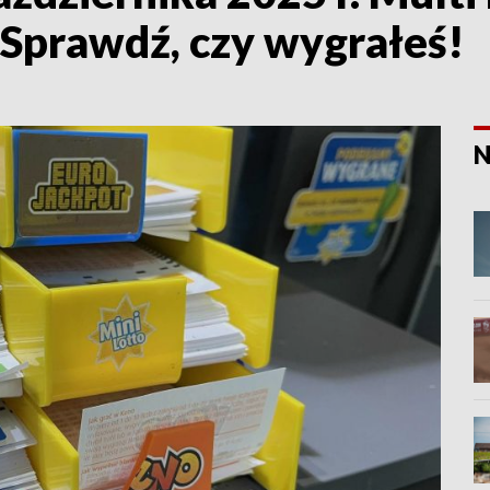
. Sprawdź, czy wygrałeś!
N