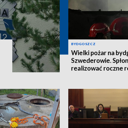
BYDGOSZCZ
Wielki pożar na by
Szwederowie. Spłon
realizować roczne 