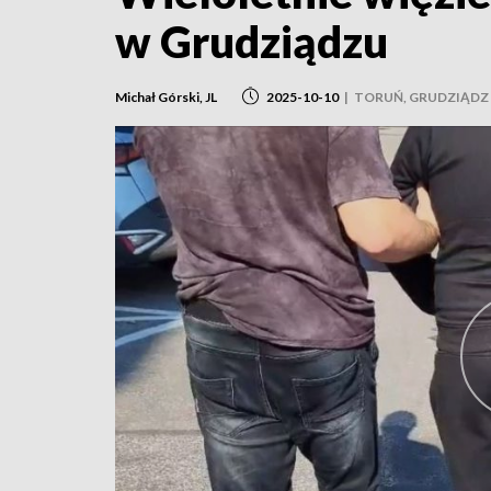
w Grudziądzu
Michał Górski, JL
2025-10-10
|
TORUŃ, GRUDZIĄDZ