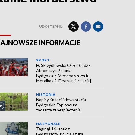
UDOSTĘPNIJ:
AJNOWSZE INFORMACJE
SPORT
H. Skrzydlewska Orzeł Łódź -
Abramczyk Polonia
Bydgoszcz. Mecz na szczycie
Metalkas 2. Ekstraligi [relacja]
HISTORIA
Napisy, śmieci i dewastacja.
Bydgoskie Exploseum
zaostrza zabezpieczenia
NA SYGNALE
Zaginął 16-latek z
Bydgoszczy. Policja szuka