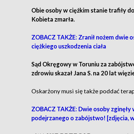
Obie osoby w ciężkim stanie trafiły do
Kobieta zmarła.
ZOBACZ TAKŻE: Zranił nożem dwie oso
ciężkiego uszkodzenia ciała
Sąd Okręgowy w Toruniu za zabójstwo
zdrowiu skazał Jana S. na 20 lat więzie
Oskarżony musi się także poddać terapi
ZOBACZ TAKŻE: Dwie osoby zginęły w
podejrzanego o zabójstwo! [zdjęcia, w