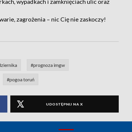
rkach, wypadkach i zamknięciach ulic oraz
warie, zagrożenia – nic Cię nie zaskoczy!
ziernika
#prognoza imgw
#pogoa toruń
UDOSTĘPNIJ NA X