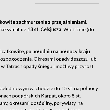
owite zachmurzenie z przejaśnieniami.
 maksymalnie
13 st. Celsjusza.
Wietrznie (do
 całkowite, po południu na północy kraju
 rozpogodzenia. Okresami opady deszczu lub
w Tatrach opady śniegu i możliwy przyrost
południowym wschodzie do 15 st. na północy
onach podgórskich Karpat, około 8 st.
ny, okresami dość silny, porywisty, na