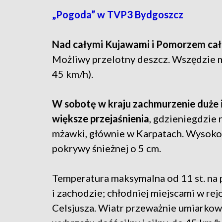
„Pogoda” w TVP3 Bydgoszcz
Nad całymi Kujawami i Pomorzem całk
Możliwy przelotny deszcz. Wszędzie
45 km/h).
W sobotę w kraju zachmurzenie duże i
większe przejaśnienia
, gdzieniegdzie
mżawki, głównie w Karpatach. Wysoko 
pokrywy śnieżnej o 5 cm.
Temperatura maksymalna od 11 st. na 
i zachodzie; chłodniej miejscami w rej
Celsjusza. Wiatr przeważnie umiarkowa