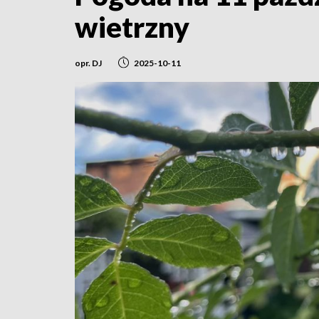
wietrzny
opr. DJ
2025-10-11