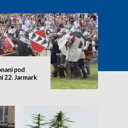
nani pod
 22. Jarmark