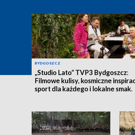
BYDGOSZCZ
„Studio Lato” TVP3 Bydgoszcz:
Filmowe kulisy, kosmiczne inspirac
sport dla każdego i lokalne smak.
Oglądaj i wygraj nagrody