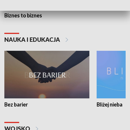
Biznes to biznes
NAUKA I EDUKACJA
Bez barier
Bliżej nieba
WOJSKO