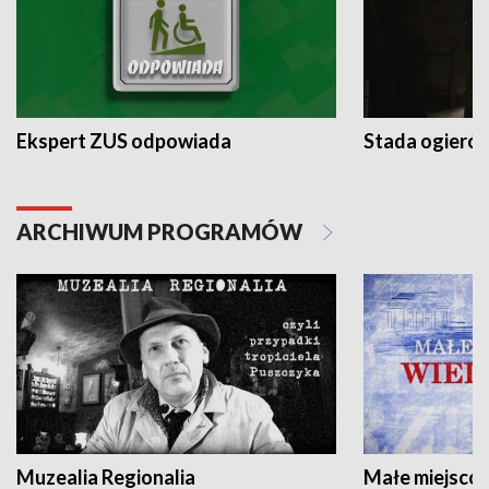
Ekspert ZUS odpowiada
Stada ogieró
ARCHIWUM PROGRAMÓW
Muzealia Regionalia
Małe miejscow