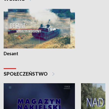
Desant
SPOŁECZEŃSTWO