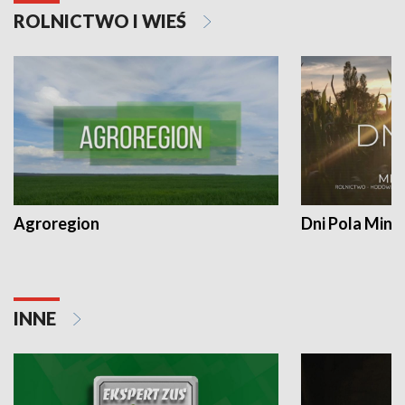
ROLNICTWO I WIEŚ
Agroregion
Dni Pola Min
INNE