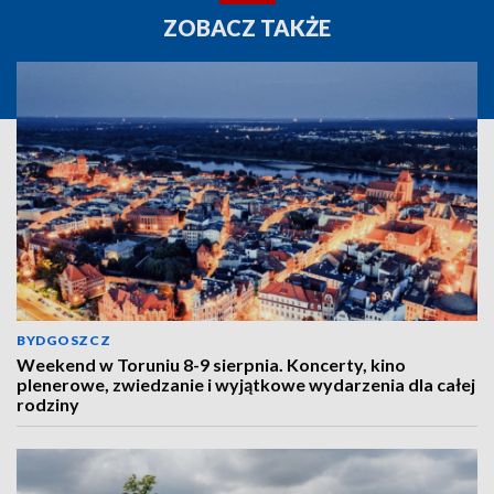
ZOBACZ TAKŻE
BYDGOSZCZ
Weekend w Toruniu 8-9 sierpnia. Koncerty, kino
plenerowe, zwiedzanie i wyjątkowe wydarzenia dla całej
rodziny