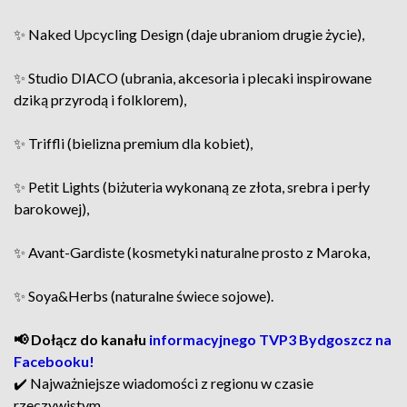
✨ Naked Upcycling Design (daje ubraniom drugie życie),
✨ Studio DIACO (ubrania, akcesoria i plecaki inspirowane
dziką przyrodą i folklorem),
✨ Triffli (bielizna premium dla kobiet),
✨ Petit Lights (biżuteria wykonaną ze złota, srebra i perły
barokowej),
✨ Avant-Gardiste (kosmetyki naturalne prosto z Maroka,
✨ Soya&Herbs (naturalne świece sojowe).
📢 Dołącz do kanału
informacyjnego TVP3 Bydgoszcz na
Facebooku!
✔️ Najważniejsze wiadomości z regionu w czasie
rzeczywistym.