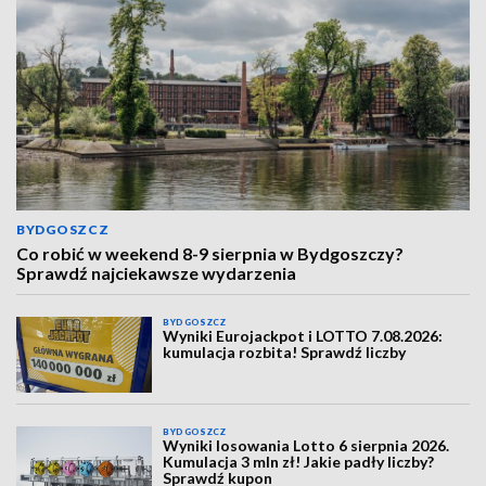
BYDGOSZCZ
Co robić w weekend 8-9 sierpnia w Bydgoszczy?
Sprawdź najciekawsze wydarzenia
BYDGOSZCZ
Wyniki Eurojackpot i LOTTO 7.08.2026:
kumulacja rozbita! Sprawdź liczby
BYDGOSZCZ
Wyniki losowania Lotto 6 sierpnia 2026.
Kumulacja 3 mln zł! Jakie padły liczby?
Sprawdź kupon