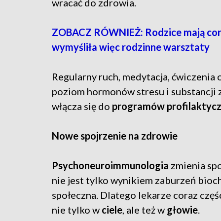
wracać do zdrowia.
ZOBACZ RÓWNIEŻ: Rodzice mają coraz
wymyśliła więc rodzinne warsztaty
Regularny ruch, medytacja, ćwiczenia
poziom hormonów stresu i substancji 
włącza się do
programów profilaktyczn
Nowe spojrzenie na zdrowie
Psychoneuroimmunologia
zmienia sp
nie jest tylko wynikiem zaburzeń bioc
społeczna. Dlatego lekarze coraz częśc
nie tylko w
ciele
, ale też w
głowie
.