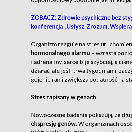
ZOBACZ: Zdrowie psychiczne bez sty
konferencja „Usłysz, Zrozum, Wspiera
Organizm reaguje na stres uruchomie
hormonalnego alarmu
– wzrasta pozi
i adrenaliny, serce bije szybciej, a ci
działać, ale jeśli trwa tygodniami, za
gojenie ran i zwiększa podatność na st
Stres zapisany w genach
Nowoczesne badania pokazują, że dłu
ekspresję genów
. W organizmach osób