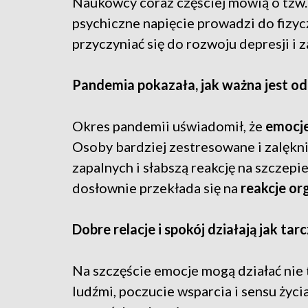
Naukowcy coraz częściej mówią o tzw
psychiczne napięcie prowadzi do fizyc
przyczyniać się do rozwoju depresji i 
Pandemia pokazała, jak ważna jest o
Okres pandemii uświadomił, że
emocj
Osoby bardziej zestresowane i zalęk
zapalnych i słabszą reakcję na szczepi
dosłownie przekłada się na
reakcje or
Dobre relacje i spokój działają jak ta
Na szczęście emocje mogą działać nie t
ludźmi, poczucie wsparcia i sensu życ