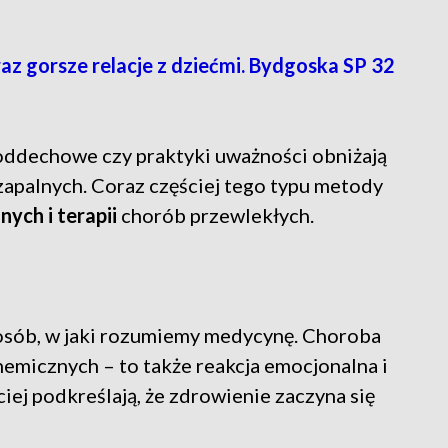
 gorsze relacje z dziećmi. Bydgoska SP 32
 oddechowe czy praktyki uważności obniżają
zapalnych. Coraz częściej tego typu metody
ych i terapii
chorób przewlekłych.
osób, w jaki rozumiemy medycynę. Choroba
hemicznych – to także reakcja emocjonalna i
iej podkreślają, że zdrowienie zaczyna się