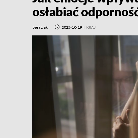
osłabiać odpornoś
oprac. ak
2025-10-19
|
KRAJ