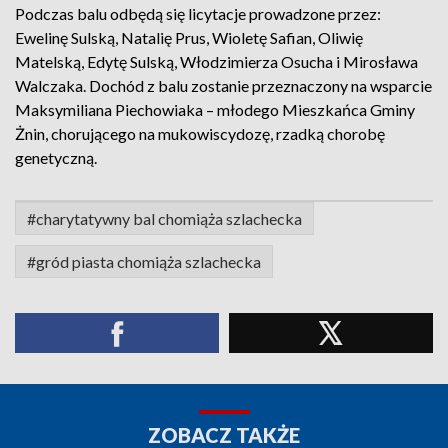
Podczas balu odbędą się licytacje prowadzone przez:
Ewelinę Sulską, Natalię Prus, Wioletę Safian, Oliwię
Matelską, Edytę Sulską, Włodzimierza Osucha i Mirosława
Walczaka. Dochód z balu zostanie przeznaczony na wsparcie
Maksymiliana Piechowiaka – młodego Mieszkańca Gminy
Żnin, chorującego na mukowiscydozę, rzadką chorobę
genetyczną.
#charytatywny bal chomiąża szlachecka
#gród piasta chomiąża szlachecka
ZOBACZ TAKŻE