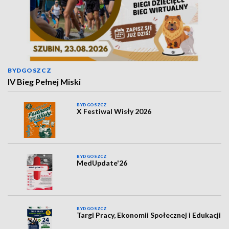
BYDGOSZCZ
IV Bieg Pełnej Miski
BYDGOSZCZ
X Festiwal Wisły 2026
BYDGOSZCZ
MedUpdate'26
BYDGOSZCZ
Targi Pracy, Ekonomii Społecznej i Edukacji