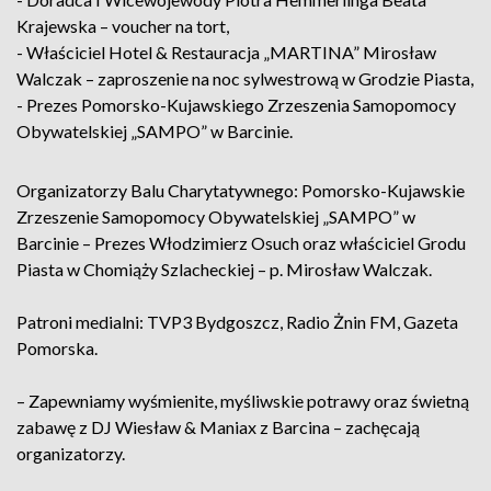
Krajewska – voucher na tort,
- Właściciel Hotel & Restauracja „MARTINA” Mirosław
Walczak – zaproszenie na noc sylwestrową w Grodzie Piasta,
- Prezes Pomorsko-Kujawskiego Zrzeszenia Samopomocy
Obywatelskiej „SAMPO” w Barcinie.
Organizatorzy Balu Charytatywnego: Pomorsko-Kujawskie
Zrzeszenie Samopomocy Obywatelskiej „SAMPO” w
Barcinie – Prezes Włodzimierz Osuch oraz właściciel Grodu
Piasta w Chomiąży Szlacheckiej – p. Mirosław Walczak.
Patroni medialni: TVP3 Bydgoszcz, Radio Żnin FM, Gazeta
Pomorska.
– Zapewniamy wyśmienite, myśliwskie potrawy oraz świetną
zabawę z DJ Wiesław & Maniax z Barcina – zachęcają
organizatorzy.