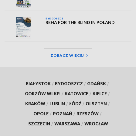
BYDGOSZCZ
REHA FOR THE BLIND IN POLAND
ZOBACZ WIĘCEJ
BIAŁYSTOK
/
BYDGOSZCZ
/
GDAŃSK
/
GORZÓW WLKP.
/
KATOWICE
/
KIELCE
/
KRAKÓW
/
LUBLIN
/
ŁÓDŹ
/
OLSZTYN
/
OPOLE
/
POZNAŃ
/
RZESZÓW
/
SZCZECIN
/
WARSZAWA
/
WROCŁAW