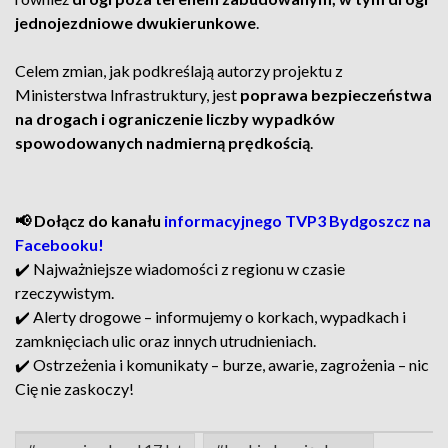
jednojezdniowe dwukierunkowe
.
Celem zmian, jak podkreślają autorzy projektu z
Ministerstwa Infrastruktury, jest
poprawa bezpieczeństwa
na drogach i ograniczenie liczby wypadków
spowodowanych nadmierną prędkością
.
📢 Dołącz do kanału
informacyjnego TVP3 Bydgoszcz na
Facebooku!
✔️ Najważniejsze wiadomości z regionu w czasie
rzeczywistym.
✔️ Alerty drogowe – informujemy o korkach, wypadkach i
zamknięciach ulic oraz innych utrudnieniach.
✔️ Ostrzeżenia i komunikaty – burze, awarie, zagrożenia – nic
Cię nie zaskoczy!