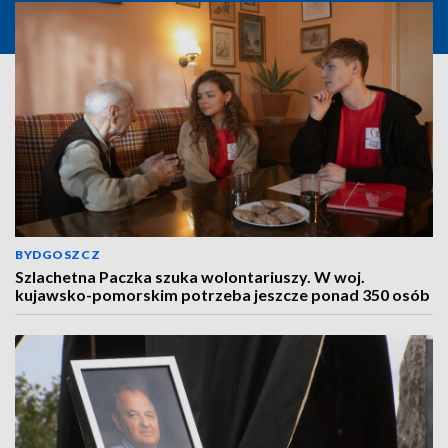
BYDGOSZCZ
Szlachetna Paczka szuka wolontariuszy. W woj.
kujawsko-pomorskim potrzeba jeszcze ponad 350 osób