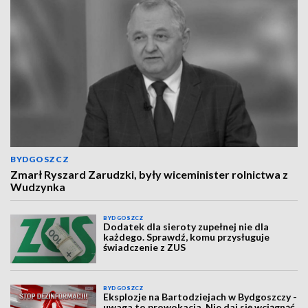
BYDGOSZCZ
Zmarł Ryszard Zarudzki, były wiceminister rolnictwa z
Wudzynka
BYDGOSZCZ
Dodatek dla sieroty zupełnej nie dla
każdego. Sprawdź, komu przysługuje
świadczenie z ZUS
BYDGOSZCZ
Eksplozje na Bartodziejach w Bydgoszczy -
uwaga to prowokacja. Nie daj się wciągnąć