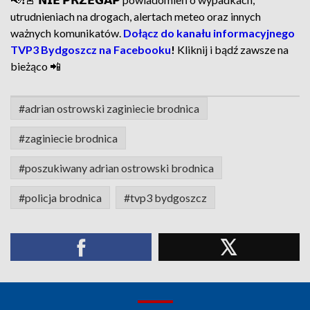
utrudnieniach na drogach, alertach meteo oraz innych
ważnych komunikatów.
Dołącz do kanału informacyjnego
TVP3 Bydgoszcz na Facebooku
!
Kliknij i bądź zawsze na
bieżąco 📲
#adrian ostrowski zaginiecie brodnica
#zaginiecie brodnica
#poszukiwany adrian ostrowski brodnica
#policja brodnica
#tvp3 bydgoszcz