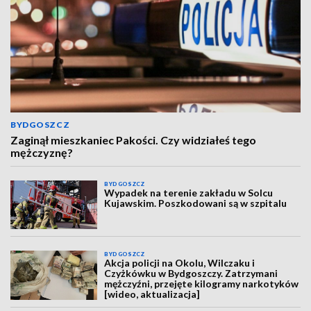
BYDGOSZCZ
Zaginął mieszkaniec Pakości. Czy widziałeś tego
mężczyznę?
BYDGOSZCZ
Wypadek na terenie zakładu w Solcu
Kujawskim. Poszkodowani są w szpitalu
BYDGOSZCZ
Akcja policji na Okolu, Wilczaku i
Czyżkówku w Bydgoszczy. Zatrzymani
mężczyźni, przejęte kilogramy narkotyków
[wideo, aktualizacja]