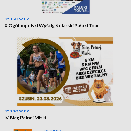
BYDGOSZCZ
X Ogólnopolski Wyścig Kolarski Pałuki Tour
BYDGOSZCZ
IV Bieg Pełnej Miski
BYDGOSZCZ