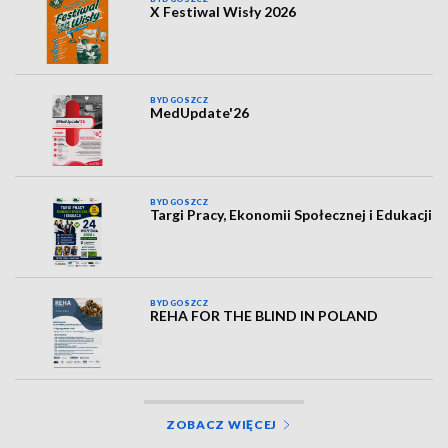
X Festiwal Wisły 2026
BYDGOSZCZ
MedUpdate'26
BYDGOSZCZ
Targi Pracy, Ekonomii Społecznej i Edukacji
BYDGOSZCZ
REHA FOR THE BLIND IN POLAND
ZOBACZ WIĘCEJ