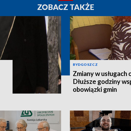
ZOBACZ TAKŻE
BYDGOSZCZ
Zmiany w usługach 
Dłuższe godziny wsp
obowiązki gmin