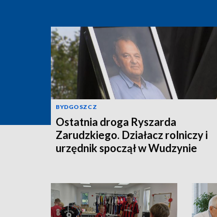
BYDGOSZCZ
Ostatnia droga Ryszarda
Zarudzkiego. Działacz rolniczy i
urzędnik spoczął w Wudzynie