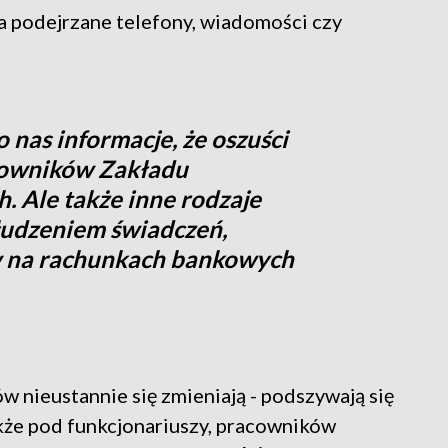
a podejrzane telefony, wiadomości czy
 nas informacje, że oszuści
cowników Zakładu
. Ale także inne rodzaje
łudzeniem świadczeń,
 na rachunkach bankowych
w nieustannie się zmieniają - podszywają się
akże pod funkcjonariuszy, pracowników