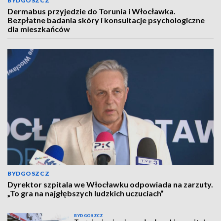
BYDGOSZCZ
Dermabus przyjedzie do Torunia i Włocławka.
Bezpłatne badania skóry i konsultacje psychologiczne
dla mieszkańców
BYDGOSZCZ
Dyrektor szpitala we Włocławku odpowiada na zarzuty.
„To gra na najgłębszych ludzkich uczuciach”
BYDGOSZCZ