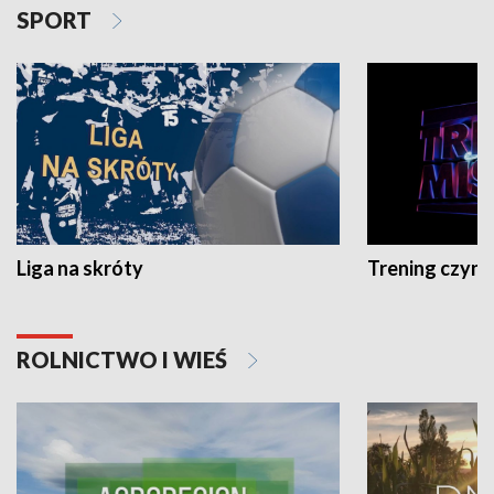
SPORT
Liga na skróty
Trening czyni 
ROLNICTWO I WIEŚ