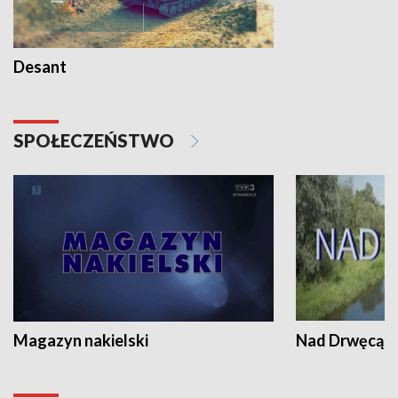
Desant
SPOŁECZEŃSTWO
Magazyn nakielski
Nad Drwęcą