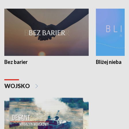
Bez barier
Bliżej nieba
WOJSKO