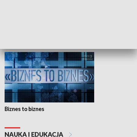
Studio lato
GOSPODARKA
Biznes to biznes
NAUKA I EDUKACJA