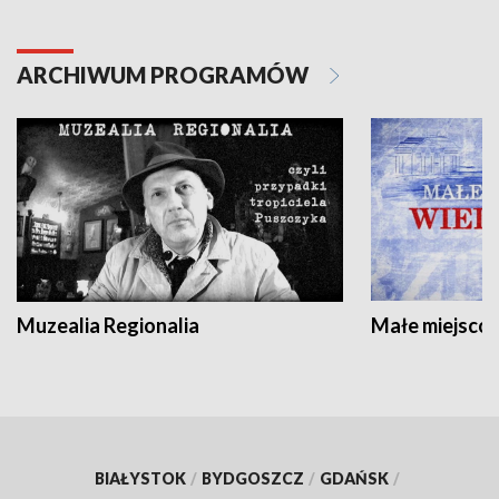
ARCHIWUM PROGRAMÓW
Muzealia Regionalia
Małe miejscow
BIAŁYSTOK
/
BYDGOSZCZ
/
GDAŃSK
/